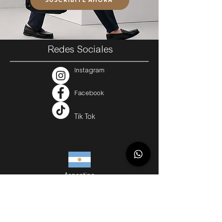
Redes Sociales
Instagram
Facebook
Tik Tok
Argentina
Servicios