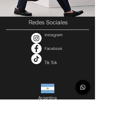
Redes Sociales
Instagram
Facebook
Tik Tok
Argentina
Servicios