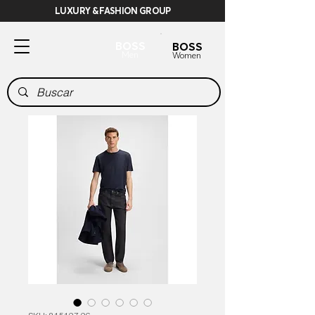
LUXURY & FASHION GROUP
BOSS
BOSS
Men
Women