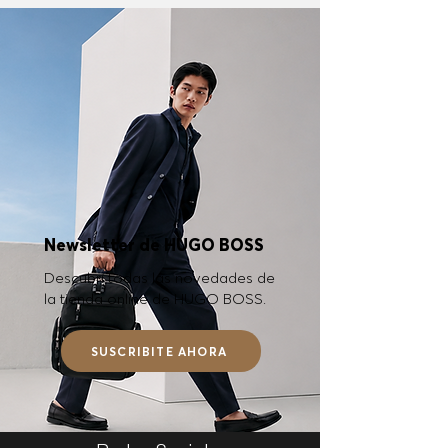
Newsletter de HUGO BOSS
Descubrí todas las novedades de
la tienda online de HUGO BOSS.
SUSCRIBITE AHORA