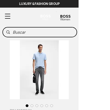
LUXURY & FASHION GROUP
BOSS
BOSS
Men
Women