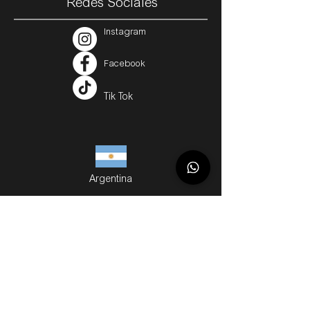
Redes Sociales
Instagram
Facebook
Tik Tok
Argentina
Servicios
Métodos de Compra
Cuotas