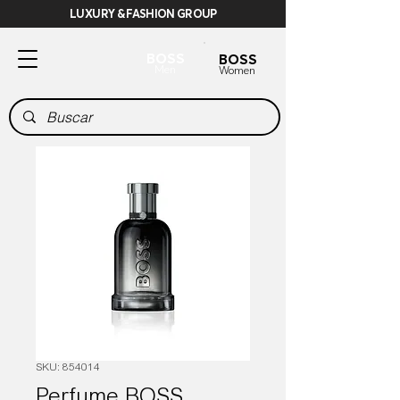
LUXURY & FASHION GROUP
BOSS
BOSS
Men
Women
SKU: 854014
Perfume BOSS