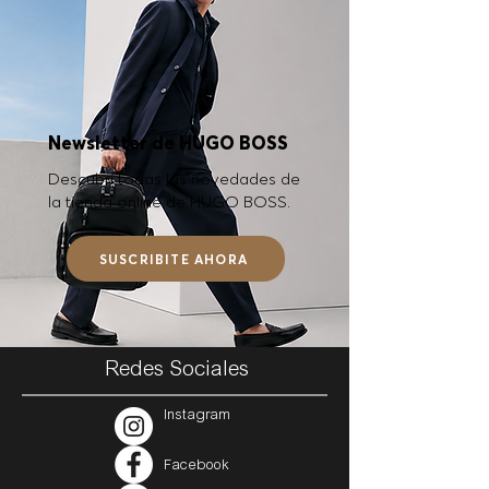
Newsletter de HUGO BOSS
Descubrí todas las novedades de
la tienda online de HUGO BOSS.
SUSCRIBITE AHORA
Redes Sociales
Instagram
Facebook