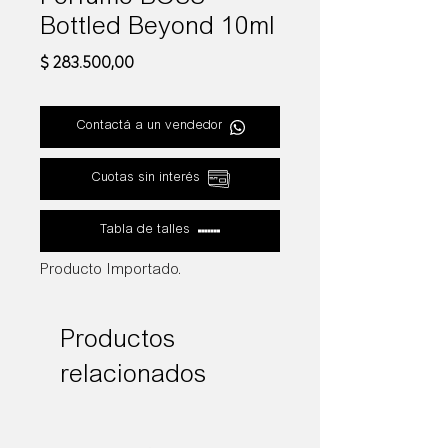
Bottled Beyond 10ml
Precio
$ 283.500,00
Contactá a un vendedor
Cuotas sin interés
Tabla de talles
Producto Importado.
Productos
relacionados