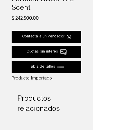
Scent
Precio
$ 242.500,00
Contactá a un vendedor
Cuotas sin interés
Tabla de talles
Producto Importado.
Productos
relacionados