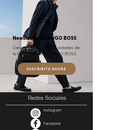
Newsletter de HUGO BOSS
Descubrí todas las novedades de
la tienda online de HUGO BOSS.
SUSCRIBITE AHORA
Redes Sociales
Instagram
Facebook