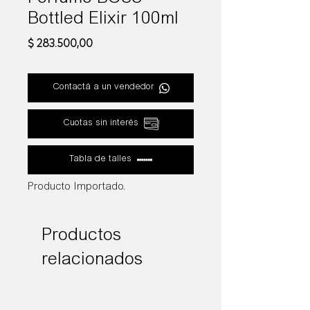
Bottled Elixir 100ml
Precio
$ 283.500,00
Contactá a un vendedor
Cuotas sin interés
Tabla de talles
Producto Importado.
Productos
relacionados