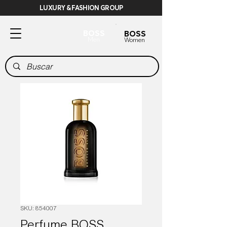
LUXURY & FASHION GROUP
BOSS
BOSS
Men
Women
SKU: 854007
Perfume BOSS