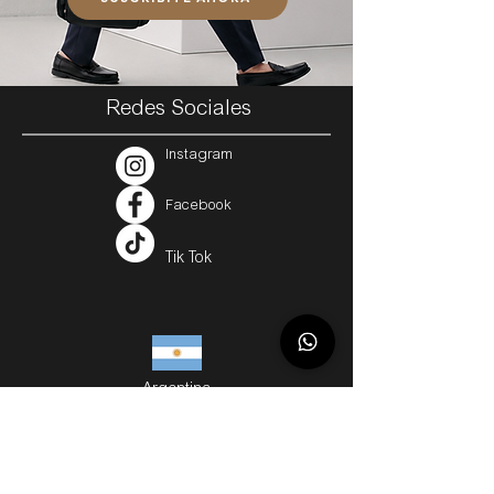
Redes Sociales
Instagram
Facebook
Tik Tok
Argentina
Servicios