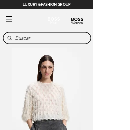
LUXURY & FASHION GROUP
BOSS
BOSS
Men
Women