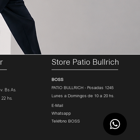
r
Store Patio Bullrich
BOSS
PATIO BULLRICH - Posadas 1245
v. Bs As.
Lunes a Domingos
de 10 a 20 hs.
22 hs.
E-Mail
Whatsapp
Teléfono BOSS