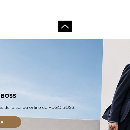
O BOSS
es de la tienda online de HUGO BOSS.
RA