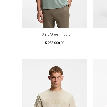
Vista rápida
T-Shirt Green TEE 5
Precio
$ 255.000,00