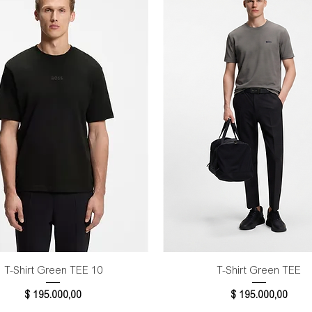
Vista rápida
Vista rápida
T-Shirt Green TEE 10
T-Shirt Green TEE
Precio
Precio
$ 195.000,00
$ 195.000,00