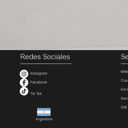
Redes Sociales
Se
Mét
Instagram
Cuo
Facebook
Env
Tik Tok
Ser
Gift
Argentina