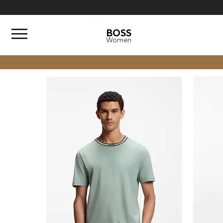
BOSS
BOSS
Men
Women