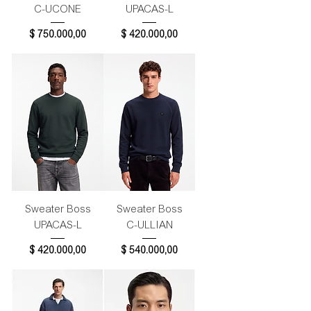
C-UCONE
UPACAS-L
Precio
Precio
$ 750.000,00
$ 420.000,00
Sweater Boss
Sweater Boss
UPACAS-L
C-ULLIAN
Precio
Precio
$ 420.000,00
$ 540.000,00