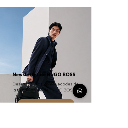
Newsletter de HUGO BOSS
Descubrí todas las novedades de
la tienda online de HUGO BOSS.
SUSCRIBITE AHORA