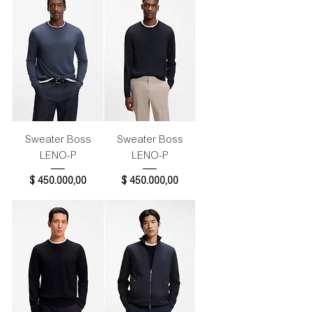
Sweater Boss
Sweater Boss
LENO-P
LENO-P
Precio
Precio
$ 450.000,00
$ 450.000,00