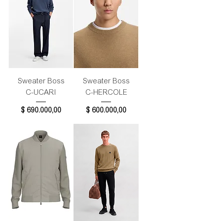
Sweater Boss
Sweater Boss
C-UCARI
C-HERCOLE
Precio
Precio
$ 690.000,00
$ 600.000,00