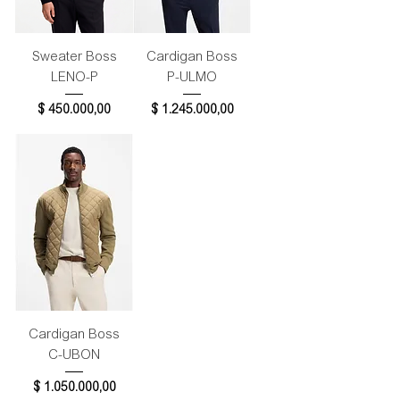
Sweater Boss
Cardigan Boss
LENO-P
P-ULMO
Precio
Precio
$ 450.000,00
$ 1.245.000,00
Cardigan Boss
C-UBON
Precio
$ 1.050.000,00