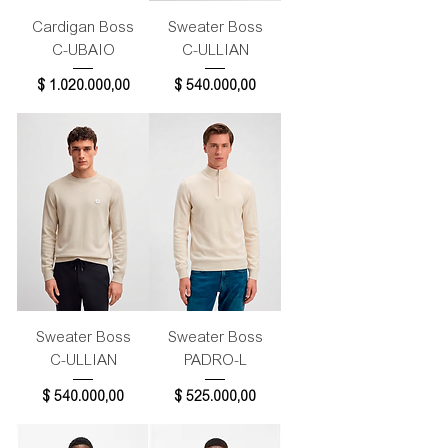
Cardigan Boss
Sweater Boss
C-UBAIO
C-ULLIAN
Precio
Precio
$ 1.020.000,00
$ 540.000,00
Sweater Boss
Sweater Boss
C-ULLIAN
PADRO-L
Precio
Precio
$ 540.000,00
$ 525.000,00