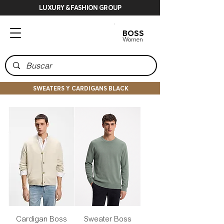
LUXURY & FASHION GROUP
BOSS
BOSS
Men
Women
SWEATERS Y CARDIGANS BLACK
Cardigan Boss
Sweater Boss