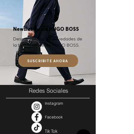
Newsletter de HUGO BOSS
Descubrí todas las novedades de
la tienda online de HUGO BOSS.
SUSCRIBITE AHORA
Redes Sociales
Instagram
Facebook
Tik Tok