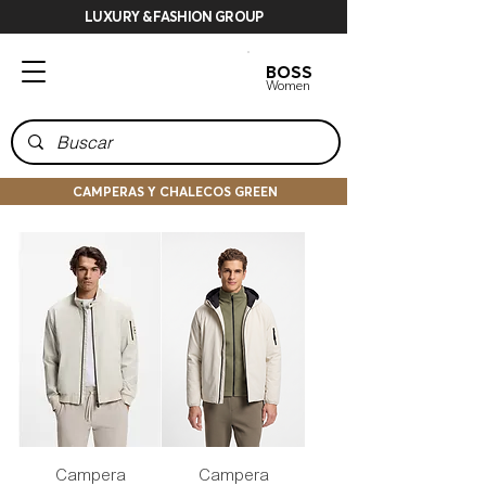
LUXURY & FASHION GROUP
BOSS
BOSS
Men
Women
CAMPERAS Y CHALECOS GREEN
Campera
Campera