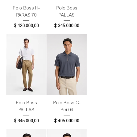
Polo Boss H-
Polo Boss
PARAS 70
PALLAS
Precio
Precio
$ 420.000,00
$ 345.000,00
Polo Boss
Polo Boss C-
PALLAS
Pei 04
Precio
Precio
$ 345.000,00
$ 405.000,00