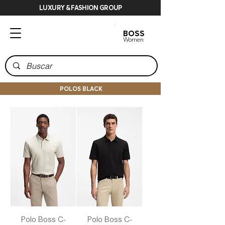
LUXURY & FASHION GROUP
BOSS
BOSS
Men
Women
POLOS BLACK
Polo Boss C-
Polo Boss C-