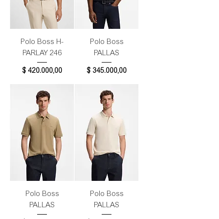
Polo Boss H-
Polo Boss
PARLAY 246
PALLAS
Precio
Precio
$ 420.000,00
$ 345.000,00
Polo Boss
Polo Boss
PALLAS
PALLAS