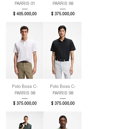
PARRIS 01
PARRIS 98
Precio
Precio
$ 405.000,00
$ 375.000,00
Polo Boss C-
Polo Boss C-
PARRIS 98
PARRIS 98
Precio
Precio
$ 375.000,00
$ 375.000,00