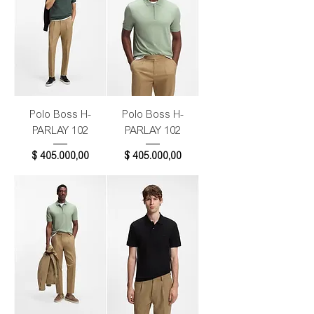
Polo Boss H-
Polo Boss H-
PARLAY 102
PARLAY 102
Precio
Precio
$ 405.000,00
$ 405.000,00