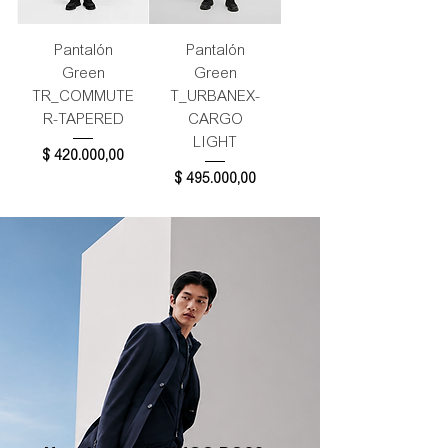
Pantalón
Pantalón
Green
Green
TR_COMMUTE
T_URBANEX-
R-TAPERED
CARGO
LIGHT
Precio
$ 420.000,00
Precio
$ 495.000,00