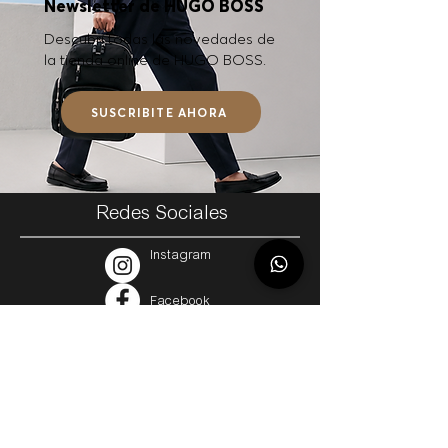
Newsletter de HUGO BOSS
Descubrí todas las novedades de
la tienda online de HUGO BOSS.
SUSCRIBITE AHORA
Redes Sociales
Instagram
Facebook
Tik Tok