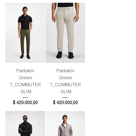
Pantalón
Pantalón
Green
Green
T_COMMUTER
T_COMMUTER
-SLIM
-SLIM
Precio
Precio
$ 420.000,00
$ 420.000,00