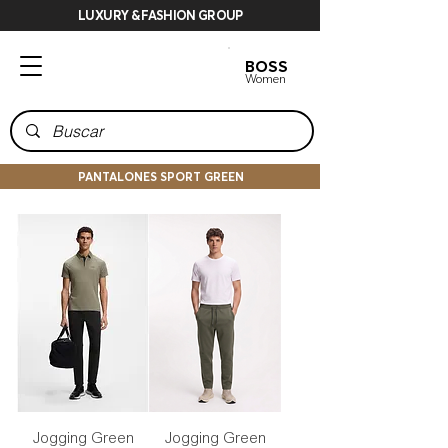
LUXURY & FASHION GROUP
BOSS
BOSS
Men
Women
PANTALONES SPORT GREEN
Jogging Green
Jogging Green