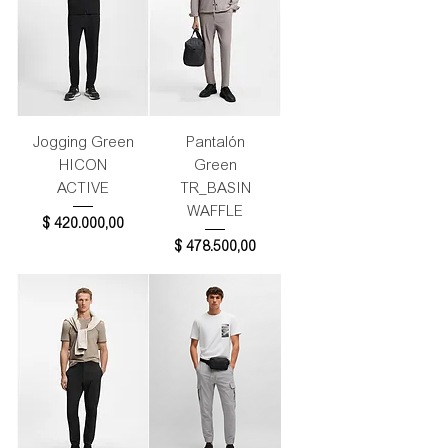
Jogging Green
Pantalón
HICON
Green
ACTIVE
TR_BASIN
WAFFLE
Precio
$ 420.000,00
Precio
$ 478.500,00