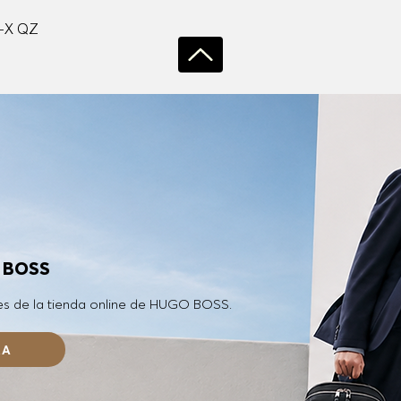
Vista rápida
-X QZ
O BOSS
es de la tienda online de HUGO BOSS.
RA