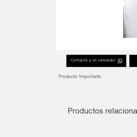
Contactá a un vendedor
Producto Importado.
Productos relacion