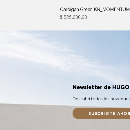
Cardigan Green KN_MOMENTUM
Precio
$ 525.000,00
Newsletter de HUG
Descubrí todas las novedad
SUSCRIBITE AHO