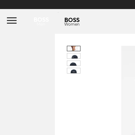
BOSS
BOSS
Men
Women