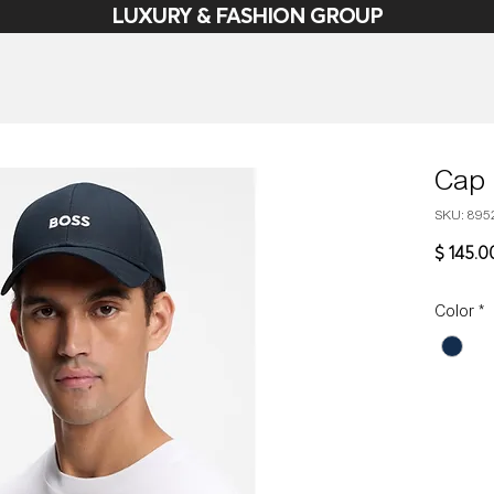
LUXURY & FASHION GROUP
Cap
SKU: 895
$ 145.0
Color
*