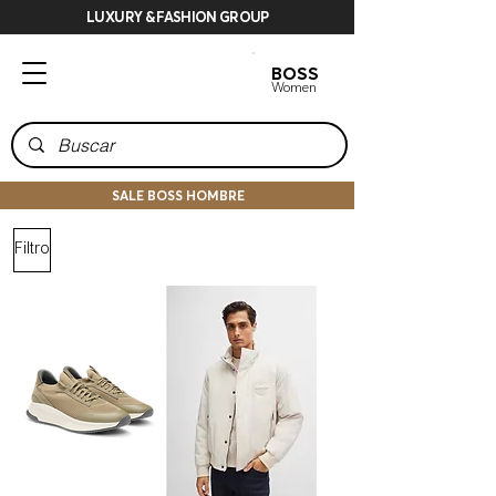
LUXURY & FASHION GROUP
BOSS
BOSS
Men
Women
SALE BOSS HOMBRE
Filtro