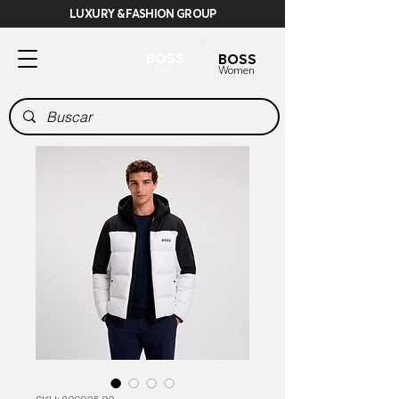
LUXURY & FASHION GROUP
BOSS
BOSS
Men
Women