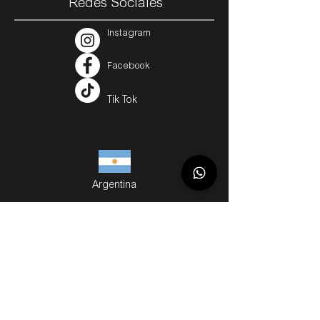
Redes Sociales
Instagram
Facebook
Tik Tok
Argentina
Servicios
Métodos de Compra
Cuotas