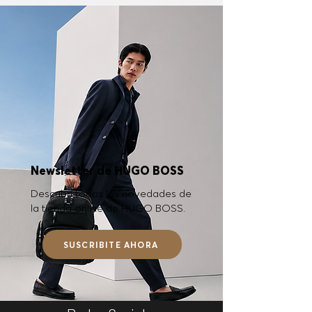
Newsletter de HUGO BOSS
Descubrí todas las novedades de
la tienda online de HUGO BOSS.
SUSCRIBITE AHORA