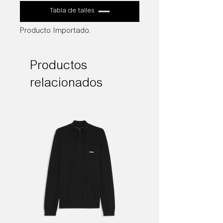
Tabla de talles
Producto Importado.
Productos
relacionados