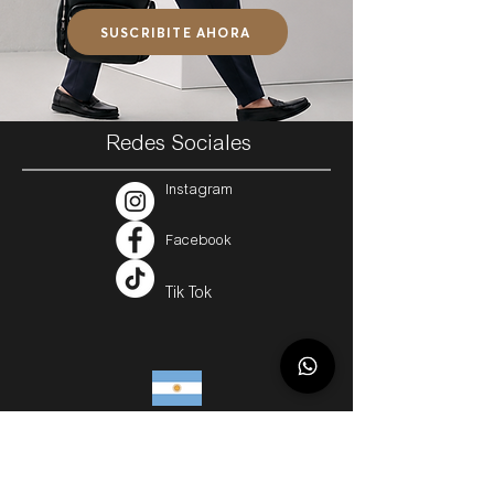
SUSCRIBITE AHORA
Redes Sociales
Instagram
Facebook
Tik Tok
Argentina