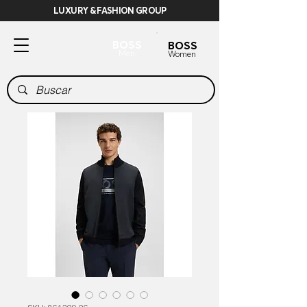
LUXURY & FASHION GROUP
BOSS
BOSS
Men
Women