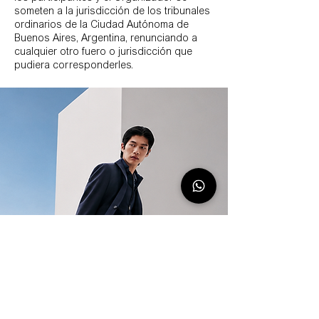
someten a la jurisdicción de los tribunales
ordinarios de la Ciudad Autónoma de
Buenos Aires, Argentina, renunciando a
cualquier otro fuero o jurisdicción que
pudiera corresponderles.
Newsletter de HUGO BOSS
Descubrí todas las novedades de
la tienda online de HUGO BOSS.