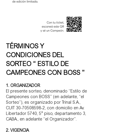
TÉRMINOS Y
CONDICIONES DEL
SORTEO “ ESTILO DE
CAMPEONES CON BOSS ”
1. ORGANIZADOR
El presente sorteo, denominado “Estilo de
Campeones con BOSS” (en adelante, “el
Sorteo”), es organizado por Trinal S.A.,
CUIT
30-70508598-2
, con domicilio en Av.
Libertador 5740, 5° piso, departamento 3,
CABA., en adelante “el Organizador”.
2. VIGENCIA