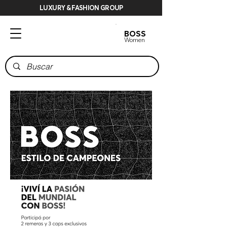
LUXURY & FASHION GROUP
BOSS
BOSS
Men
Women