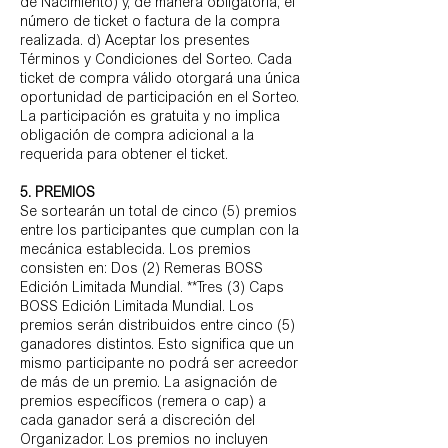
de Nacimiento) y, de manera obligatoria, el
número de ticket o factura de la compra
realizada. d) Aceptar los presentes
Términos y Condiciones del Sorteo. Cada
ticket de compra válido otorgará una única
oportunidad de participación en el Sorteo.
La participación es gratuita y no implica
obligación de compra adicional a la
requerida para obtener el ticket.
5. PREMIOS
Se sortearán un total de cinco (5) premios
entre los participantes que cumplan con la
mecánica establecida. Los premios
consisten en: Dos (2) Remeras BOSS
Edición Limitada Mundial. **Tres (3) Caps
BOSS Edición Limitada Mundial. Los
premios serán distribuidos entre cinco (5)
ganadores distintos. Esto significa que un
mismo participante no podrá ser acreedor
de más de un premio. La asignación de
premios específicos (remera o cap) a
cada ganador será a discreción del
Organizador. Los premios no incluyen