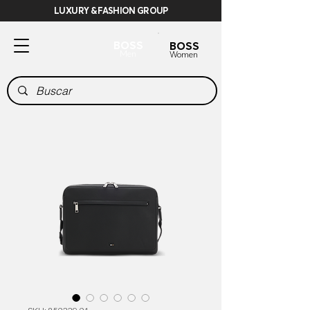
LUXURY & FASHION GROUP
BOSS
BOSS
Men
Women