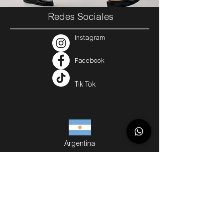
Redes Sociales
Instagram
Facebook
Tik Tok
Argentina
Servicios
Métodos de Compra