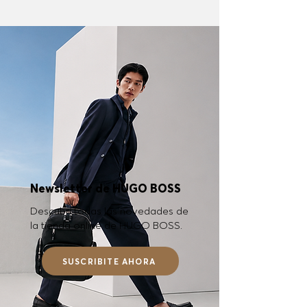
Newsletter de HUGO BOSS
Descubrí todas las novedades de
la tienda online de HUGO BOSS.
SUSCRIBITE AHORA