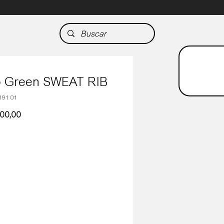
 Green SWEAT RIB
191 01
Precio
000,00