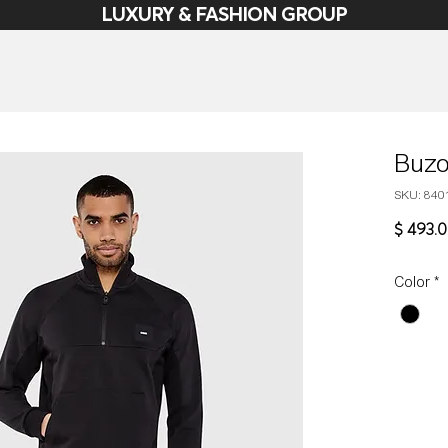
LUXURY & FASHION GROUP
Buzo
SKU: 840
$ 493.
Color
*