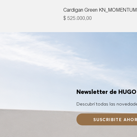
Cardigan Green KN_MOMENTUM
Precio
$ 525.000,00
Newsletter de HUG
Descubrí todas las novedad
SUSCRIBITE AHO