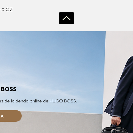
Vista rápida
-X QZ
O BOSS
es de la tienda online de HUGO BOSS.
RA