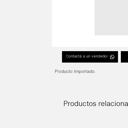
Contactá a un vendedor
Producto Importado.
Productos relacion