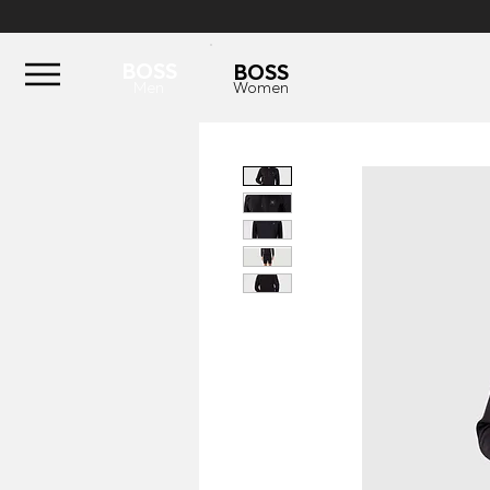
BOSS
BOSS
Men
Women