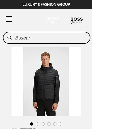
LUXURY & FASHION GROUP
BOSS
BOSS
Men
Women