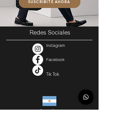
SUSCRIBITE AHORA
Redes Sociales
Instagram
Facebook
Tik Tok
Argentina
Servicios