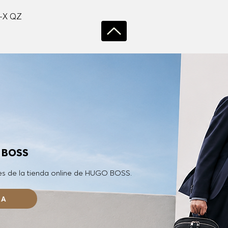
Vista rápida
-X QZ
O BOSS
es de la tienda online de HUGO BOSS.
RA