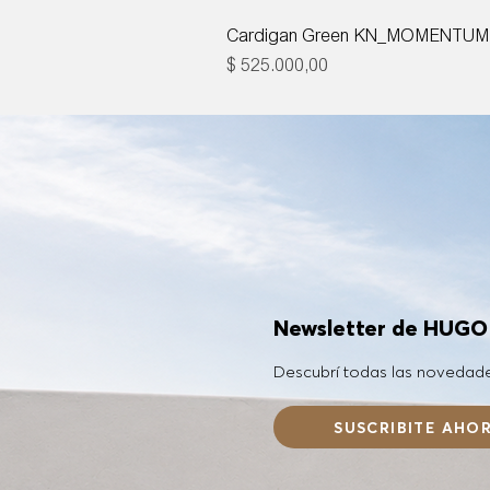
Cardigan Green KN_MOMENTUM
Precio
$ 525.000,00
Newsletter de HUG
Descubrí todas las novedad
SUSCRIBITE AHO