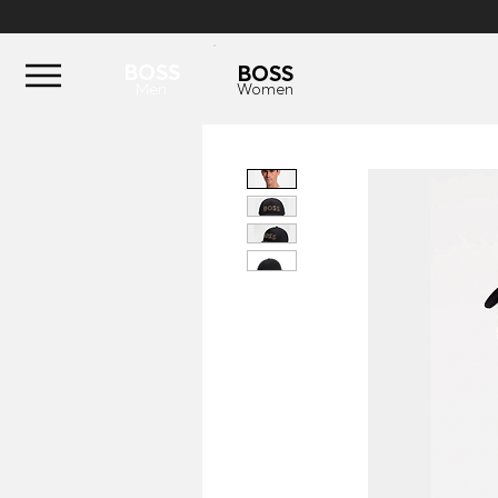
BOSS
BOSS
Men
Women