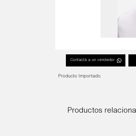
Contactá a un vendedor
Producto Importado.
Productos relacion