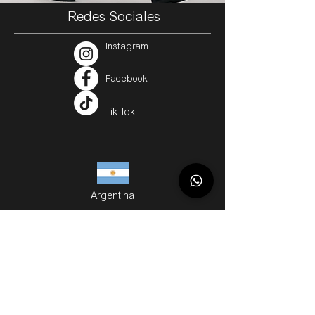
Redes Sociales
Instagram
Facebook
Tik Tok
Argentina
Servicios
Métodos de Compra
Cuotas