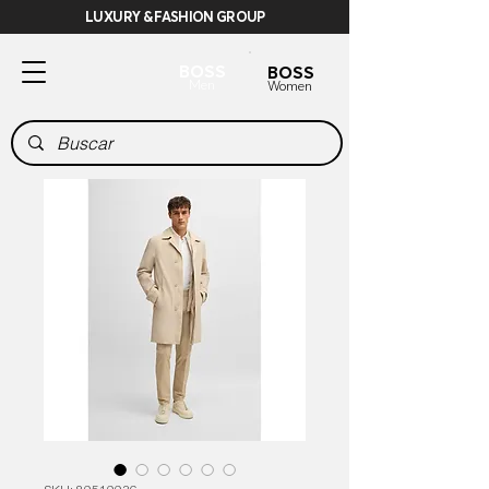
LUXURY & FASHION GROUP
BOSS
BOSS
Men
Women