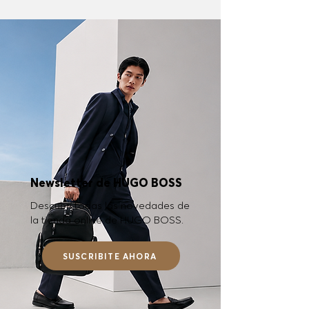
Newsletter de HUGO BOSS
Descubrí todas las novedades de
la tienda online de HUGO BOSS.
SUSCRIBITE AHORA