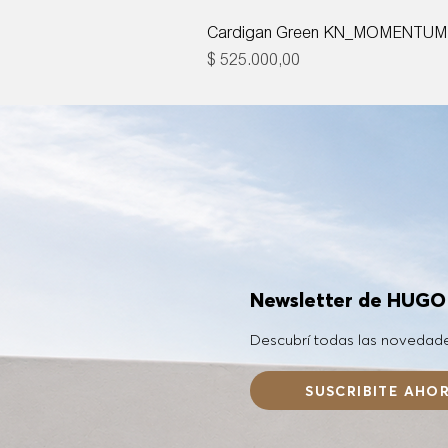
Cardigan Green KN_MOMENTUM
Precio
$ 525.000,00
Newsletter de HUG
Descubrí todas las novedad
SUSCRIBITE AHO