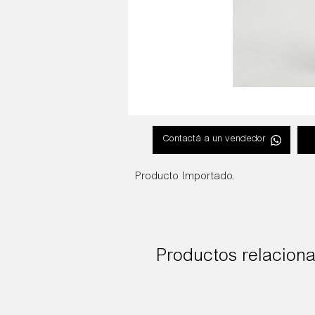
Contactá a un vendedor
Producto Importado.
Productos relacion