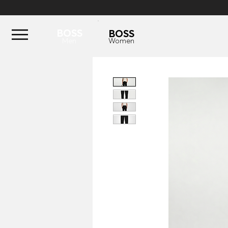
BOSS
BOSS
Men
Women