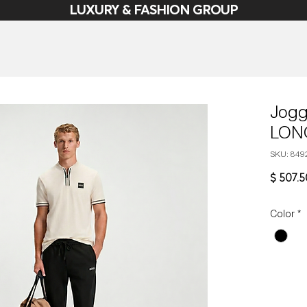
LUXURY & FASHION GROUP
Jogg
LON
SKU: 849
$ 507.
Color
*