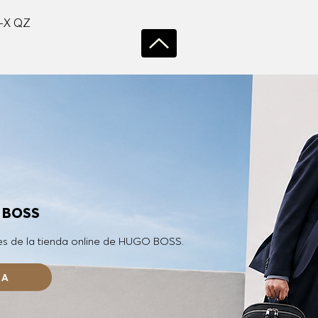
Vista rápida
-X QZ
O BOSS
es de la tienda online de HUGO BOSS.
RA