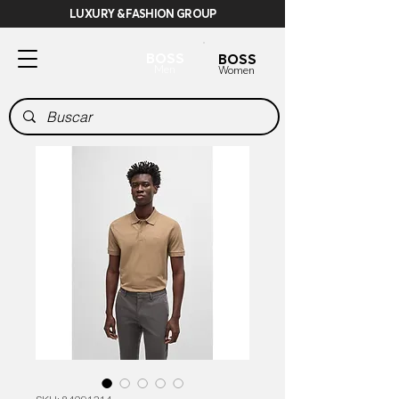
LUXURY & FASHION GROUP
BOSS
BOSS
Men
Women