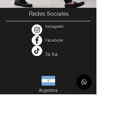
Redes Sociales
Instagram
Facebook
Tik Tok
Argentina
Servicios
Métodos de Compra