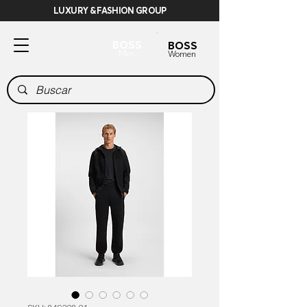
LUXURY & FASHION GROUP
BOSS
BOSS
Men
Women