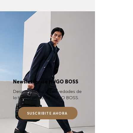
Newsletter de HUGO BOSS
Descubrí todas las novedades de
la tienda online de HUGO BOSS.
SUSCRIBITE AHORA