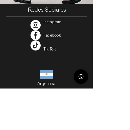
Redes Sociales
Instagram
Facebook
Tik Tok
Argentina
Servicios
Métodos de Compra